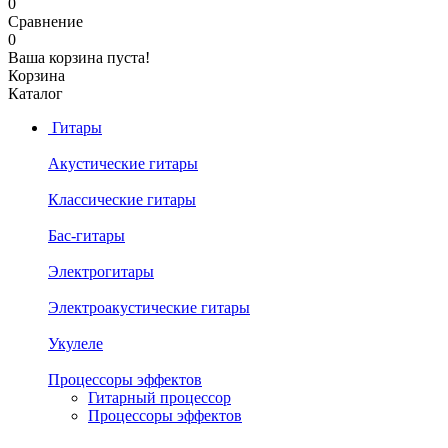
0
Сравнение
0
Ваша корзина пуста!
Корзина
Каталог
Гитары
Акустические гитары
Классические гитары
Бас-гитары
Электрогитары
Электроакустические гитары
Укулеле
Процессоры эффектов
Гитарный процессор
Процессоры эффектов