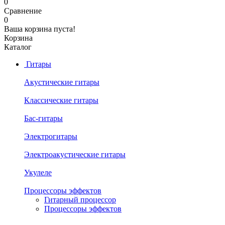
0
Сравнение
0
Ваша корзина пуста!
Корзина
Каталог
Гитары
Акустические гитары
Классические гитары
Бас-гитары
Электрогитары
Электроакустические гитары
Укулеле
Процессоры эффектов
Гитарный процессор
Процессоры эффектов