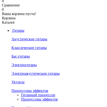
0
Сравнение
0
Ваша корзина пуста!
Корзина
Каталог
Гитары
Акустические гитары
Классические гитары
Бас-гитары
Электрогитары
Электроакустические гитары
Укулеле
Процессоры эффектов
Гитарный процессор
Процессоры эффектов