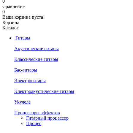
0
Сравнение
0
Ваша корзина пуста!
Корзина
Каталог
Гитары
Акустические гитары
Классические гитары
Бас-гитары
Электрогитары
Электроакустические гитары
Укулеле
Процессоры эффектов
Гитарный процессор
Процес