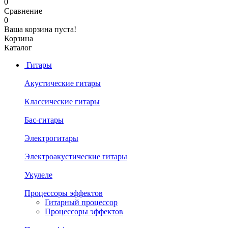
0
Сравнение
0
Ваша корзина пуста!
Корзина
Каталог
Гитары
Акустические гитары
Классические гитары
Бас-гитары
Электрогитары
Электроакустические гитары
Укулеле
Процессоры эффектов
Гитарный процессор
Процессоры эффектов