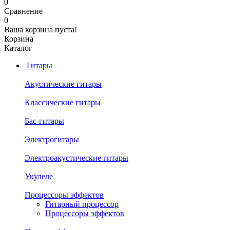
0
Сравнение
0
Ваша корзина пуста!
Корзина
Каталог
Гитары
Акустические гитары
Классические гитары
Бас-гитары
Электрогитары
Электроакустические гитары
Укулеле
Процессоры эффектов
Гитарный процессор
Процессоры эффектов